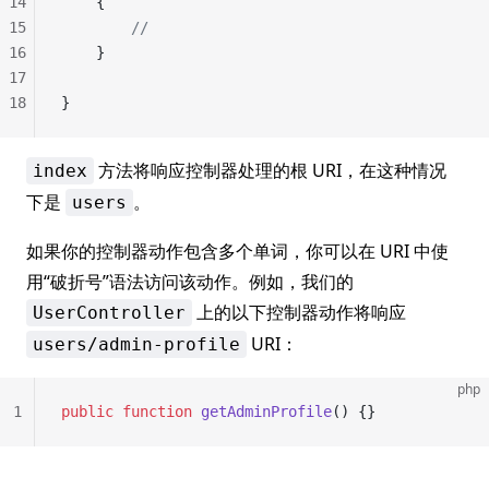
14
	{
15
		//
16
	}
17
18
}
方法将响应控制器处理的根 URI，在这种情况
index
下是
。
users
如果你的控制器动作包含多个单词，你可以在 URI 中使
用“破折号”语法访问该动作。例如，我们的
上的以下控制器动作将响应
UserController
URI：
users/admin-profile
php
1
public
 function
 getAdminProfile
() {}