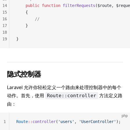
14
	public
 function
 filterRequests
($route, $reque
15
	{
16
		//
17
	}
18
19
}
隐式控制器
Laravel 允许你轻松定义一个路由来处理控制器中的每个
动作。首先，使用
方法定义路
Route::controller
由：
php
1
Route
::
controller
(
'users'
, 
'UserController'
);