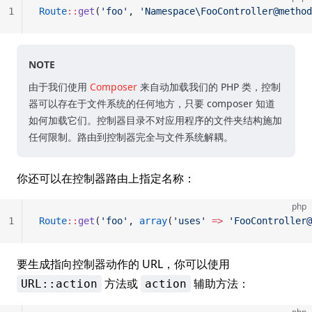
1
Route
::
get
(
'foo'
, 
'Namespace\FooController@method
NOTE
由于我们使用
Composer
来自动加载我们的 PHP 类，控制
器可以存在于文件系统的任何地方，只要 composer 知道
如何加载它们。控制器目录不对应用程序的文件夹结构施加
任何限制。路由到控制器完全与文件系统解耦。
你还可以在控制器路由上指定名称：
php
1
Route
::
get
(
'foo'
, 
array
(
'uses'
 =>
 'FooController@
要生成指向控制器动作的 URL，你可以使用
方法或
辅助方法：
URL::action
action