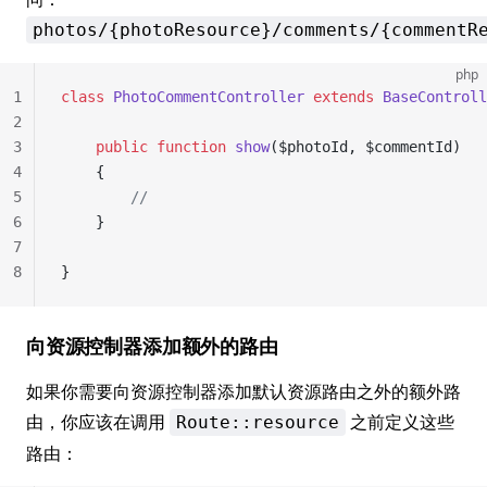
photos/{photoResource}/comments/{commentR
php
1
class
 PhotoCommentController
 extends
 BaseControll
2
3
	public
 function
 show
($photoId, $commentId)
4
	{
5
		//
6
	}
7
8
}
向资源控制器添加额外的路由
如果你需要向资源控制器添加默认资源路由之外的额外路
由，你应该在调用
之前定义这些
Route::resource
路由：