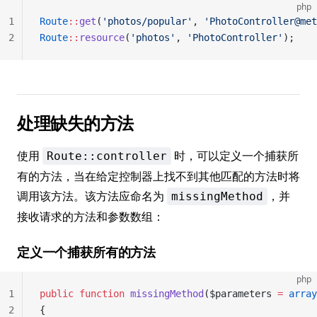
php
1
Route
::
get
(
'photos/popular'
, 
'PhotoController@met
2
Route
::
resource
(
'photos'
, 
'PhotoController'
);
处理缺失的方法
使用
时，可以定义一个捕获所
Route::controller
有的方法，当在给定控制器上找不到其他匹配的方法时将
调用该方法。该方法应命名为
，并
missingMethod
接收请求的方法和参数数组：
定义一个捕获所有的方法
php
1
public
 function
 missingMethod
($parameters 
=
 array
2
{