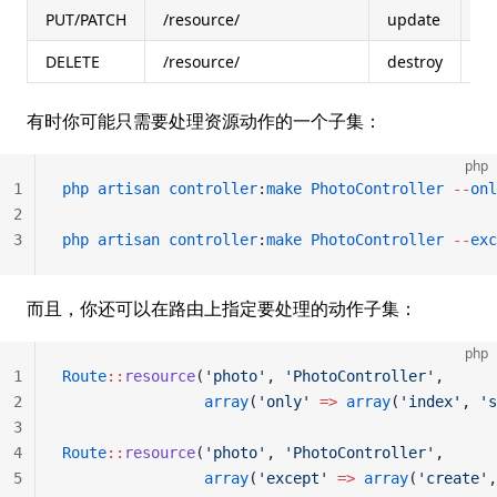
PUT/PATCH
/resource/
update
re
DELETE
/resource/
destroy
re
有时你可能只需要处理资源动作的一个子集：
php
1
php
 artisan
 controller
:
make
 PhotoController
 --
onl
2
3
php
 artisan
 controller
:
make
 PhotoController
 --
exc
而且，你还可以在路由上指定要处理的动作子集：
php
1
Route
::
resource
(
'photo'
, 
'PhotoController'
,
2
				array
(
'only'
 =>
 array
(
'index'
, 
's
3
4
Route
::
resource
(
'photo'
, 
'PhotoController'
,
5
				array
(
'except'
 =>
 array
(
'create'
,