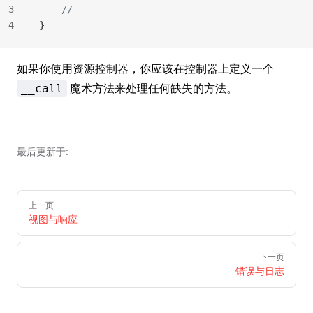
3
	//
4
}
如果你使用资源控制器，你应该在控制器上定义一个
魔术方法来处理任何缺失的方法。
__call
最后更新于:
Pager
上一页
视图与响应
下一页
错误与日志