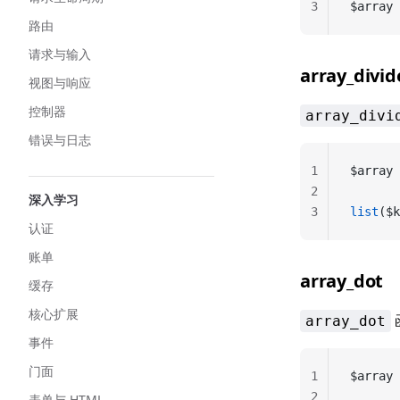
3
$array 
路由
请求与输入
array_divid
视图与响应
控制器
array_divi
错误与日志
1
$array 
2
深入学习
3
list
($k
认证
账单
array_dot
缓存
核心扩展
array_dot
事件
门面
1
$array 
2
表单与 HTML