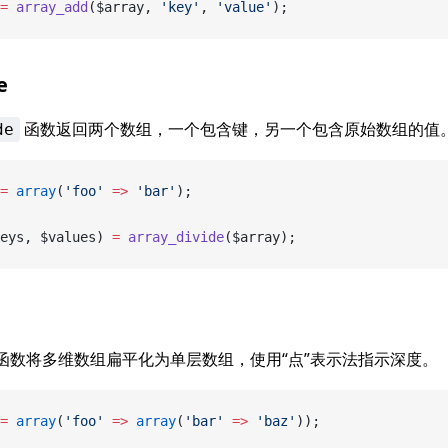
=
 array_add
($array, 
'key'
, 
'value'
);
e
函数返回两个数组，一个包含键，另一个包含原始数组的值
de
=
 array
(
'foo'
 =>
 'bar'
);
eys, $values) 
=
 array_divide
($array);
函数将多维数组扁平化为单层数组，使用“点”表示法指示深度。
=
 array
(
'foo'
 =>
 array
(
'bar'
 =>
 'baz'
));