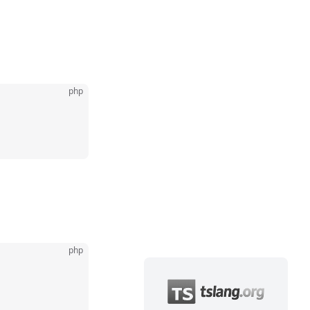
。
php
php