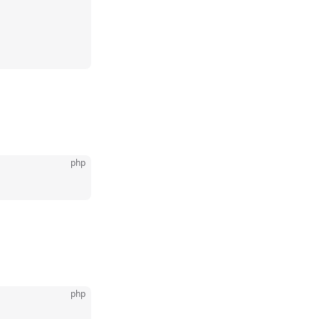
php
php