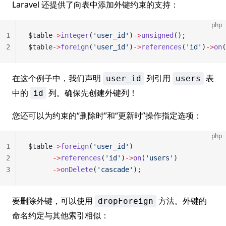
Laravel 还提供了向表中添加外键约束的支持：
php
1
$table
->
integer
(
'user_id'
)
->
unsigned
();
2
$table
->
foreign
(
'user_id'
)
->
references
(
'id'
)
->
on
(
在这个例子中，我们声明
列引用
表
user_id
users
中的
列。确保先创建外键列！
id
您还可以为约束的“删除时”和“更新时”操作指定选项：
php
1
$table
->
foreign
(
'user_id'
)
2
      ->
references
(
'id'
)
->
on
(
'users'
)
3
      ->
onDelete
(
'cascade'
);
要删除外键，可以使用
方法。外键的
dropForeign
命名约定与其他索引相似：