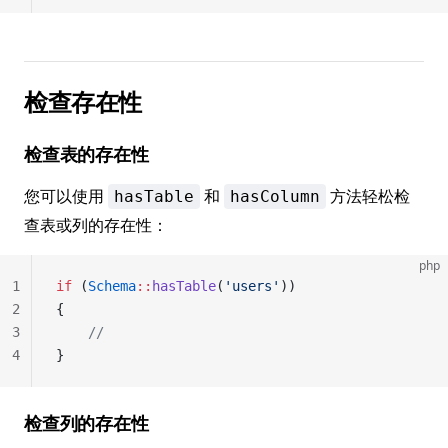
检查存在性
检查表的存在性
您可以使用
和
方法轻松检
hasTable
hasColumn
查表或列的存在性：
php
1
if
 (
Schema
::
hasTable
(
'users'
))
2
{
3
	//
4
}
检查列的存在性