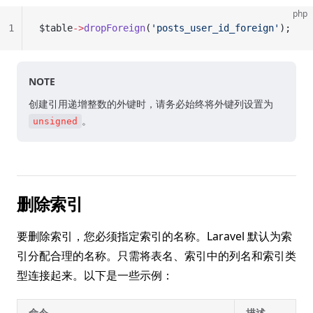
php
1
$table
->
dropForeign
(
'posts_user_id_foreign'
);
NOTE
创建引用递增整数的外键时，请务必始终将外键列设置为
。
unsigned
删除索引
要删除索引，您必须指定索引的名称。Laravel 默认为索
引分配合理的名称。只需将表名、索引中的列名和索引类
型连接起来。以下是一些示例：
命令
描述