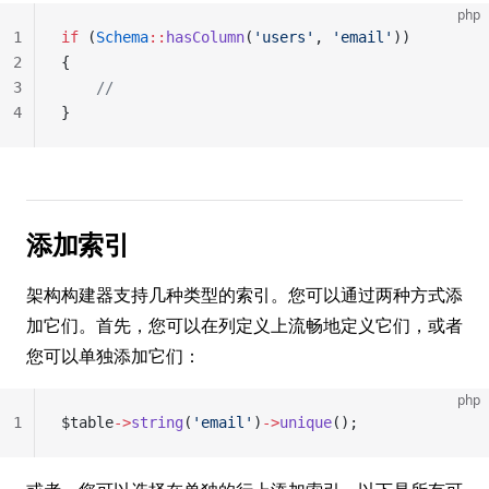
php
1
if
 (
Schema
::
hasColumn
(
'users'
, 
'email'
))
2
{
3
	//
4
}
添加索引
架构构建器支持几种类型的索引。您可以通过两种方式添
加它们。首先，您可以在列定义上流畅地定义它们，或者
您可以单独添加它们：
php
1
$table
->
string
(
'email'
)
->
unique
();