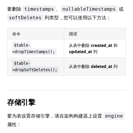
要删除
、
或
timestamps
nullableTimestamps
列类型，您可以使用以下方法：
softDeletes
命令
描述
从表中删除
created_at
和
$table-
updated_at
列
>dropTimestamps();
$table-
从表中删除
deleted_at
列
>dropSoftDeletes();
存储引擎
要为表设置存储引擎，请在架构构建器上设置
engine
属性：