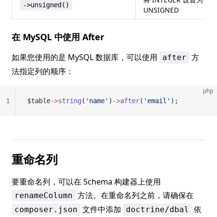
->unsigned()
UNSIGNED
在 MySQL 中使用 After
如果您使用的是 MySQL 数据库，可以使用
方
after
法指定列的顺序：
php
1
$table
->
string
(
'name'
)
->
after
(
'email'
);
重命名列
要重命名列，可以在 Schema 构建器上使用
方法。在重命名列之前，请确保在
renameColumn
文件中添加
依
composer.json
doctrine/dbal