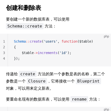
创建和删除表
要创建一个新的数据库表，可以使用
方法：
Schema::create
php
1
Schema
::
create
(
'users'
, 
function
($table)
2
{
3
	$table
->
increments
(
'id'
);
4
});
传递给
方法的第一个参数是表的名称，第二个
create
参数是一个
，它将接收一个
Closure
Blueprint
对象，可以用来定义新表。
要重命名现有的数据库表，可以使用
方法：
rename
php