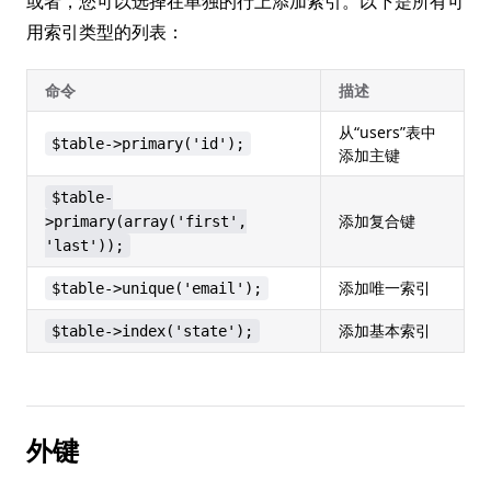
或者，您可以选择在单独的行上添加索引。以下是所有可
用索引类型的列表：
命令
描述
从“users”表中
$table->primary('id');
添加主键
$table-
添加复合键
>primary(array('first',
'last'));
添加唯一索引
$table->unique('email');
添加基本索引
$table->index('state');
外键