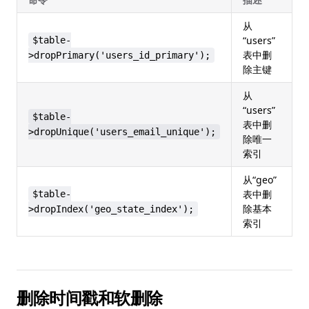
从
“users”
$table-
表中删
>dropPrimary('users_id_primary');
除主键
从
“users”
$table-
表中删
>dropUnique('users_email_unique');
除唯一
索引
从“geo”
表中删
$table-
除基本
>dropIndex('geo_state_index');
索引
删除时间戳和软删除