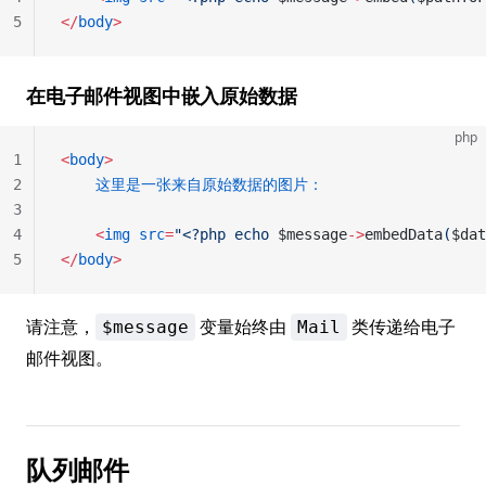
5
</
body
>
在电子邮件视图中嵌入原始数据
php
1
<
body
>
2
	这里是一张来自原始数据的图片：
3
4
	<
img
 src
=
"<?php echo 
$message
->
embedData
(
$dat
5
</
body
>
请注意，
变量始终由
类传递给电子
$message
Mail
邮件视图。
队列邮件