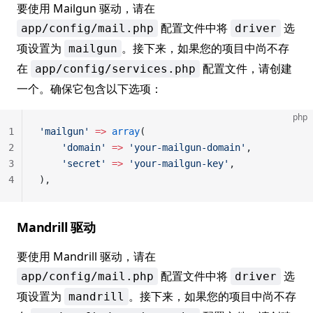
要使用 Mailgun 驱动，请在
配置文件中将
选
app/config/mail.php
driver
项设置为
。接下来，如果您的项目中尚不存
mailgun
在
配置文件，请创建
app/config/services.php
一个。确保它包含以下选项：
php
1
'mailgun'
 =>
 array
(
2
	'domain'
 =>
 'your-mailgun-domain'
,
3
	'secret'
 =>
 'your-mailgun-key'
,
4
),
Mandrill 驱动
要使用 Mandrill 驱动，请在
配置文件中将
选
app/config/mail.php
driver
项设置为
。接下来，如果您的项目中尚不存
mandrill