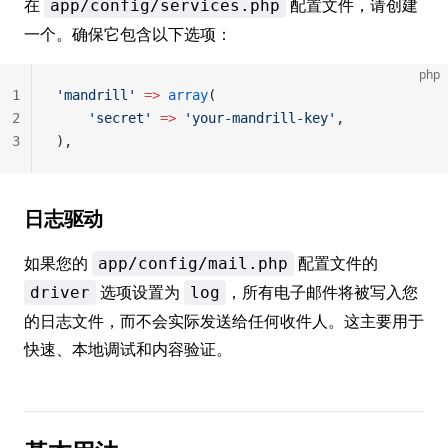
在
配置文件，请创建
app/config/services.php
一个。确保它包含以下选项：
php
1
'mandrill'
 =>
 array
(
2
	'secret'
 =>
 'your-mandrill-key'
,
3
),
日志驱动
如果您的
配置文件的
app/config/mail.php
选项设置为
，所有电子邮件将被写入您
driver
log
的日志文件，而不会实际发送给任何收件人。这主要用于
快速、本地调试和内容验证。